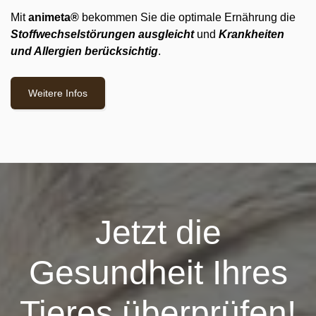
Mit
animeta®
bekommen Sie die optimale Ernährung die
Stoffwechselstörungen ausgleicht
und
Krankheiten
und Allergien berücksichtig
.
Weitere Infos
Jetzt die
Gesundheit Ihres
Tieres überprüfen!